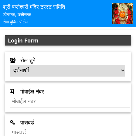
श्री बम्लेश्वरी मंदिर ट्रस्ट समिति
डोंगरगढ़, छत्तीसगढ़
सेवा बुकिंग पोर्टल
Login Form
रोल चुनें
मोबाईल नंबर
पासवर्ड