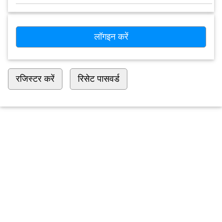
लॉगइन करें
रजिस्टर करें
रिसेट पासवर्ड